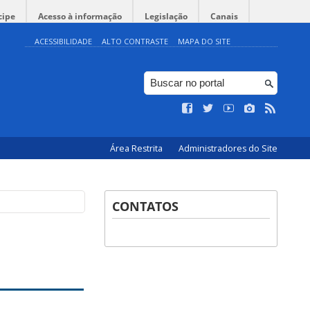
cipe
Acesso à informação
Legislação
Canais
ACESSIBILIDADE
ALTO CONTRASTE
MAPA DO SITE
Área Restrita
Administradores do Site
CONTATOS