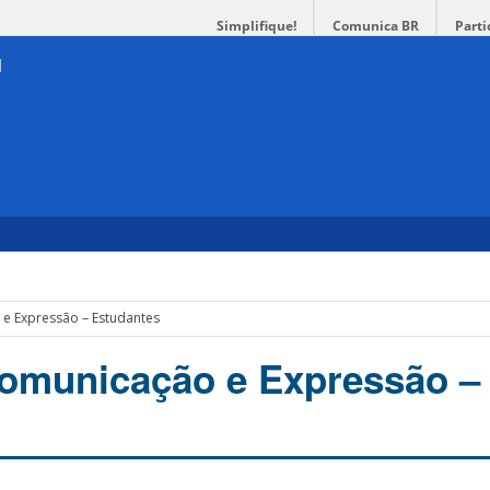
Simplifique!
Comunica BR
Parti
U
e Expressão – Estudantes
Comunicação e Expressão –