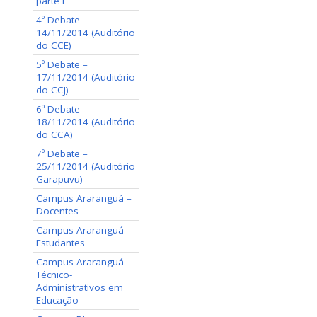
parte I
4º Debate –
14/11/2014 (Auditório
do CCE)
5º Debate –
17/11/2014 (Auditório
do CCJ)
6º Debate –
18/11/2014 (Auditório
do CCA)
7º Debate –
25/11/2014 (Auditório
Garapuvu)
Campus Araranguá –
Docentes
Campus Araranguá –
Estudantes
Campus Araranguá –
Técnico-
Administrativos em
Educação