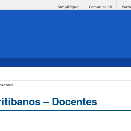
Simplifique!
Comunica BR
Parti
U
Docentes
itibanos – Docentes