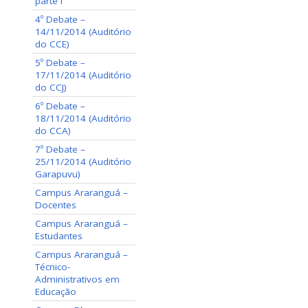
parte I
4º Debate –
14/11/2014 (Auditório
do CCE)
5º Debate –
17/11/2014 (Auditório
do CCJ)
6º Debate –
18/11/2014 (Auditório
do CCA)
7º Debate –
25/11/2014 (Auditório
Garapuvu)
Campus Araranguá –
Docentes
Campus Araranguá –
Estudantes
Campus Araranguá –
Técnico-
Administrativos em
Educação