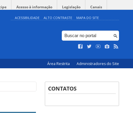
cipe
Acesso à informação
Legislação
Canais
ACESSIBILIDADE
ALTO CONTRASTE
MAPA DO SITE
Área Restrita
Administradores do Site
CONTATOS