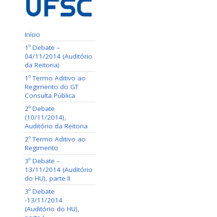
Início
1º Debate –
04/11/2014 (Auditório
da Reitoria)
1º Termo Aditivo ao
Regimento do GT
Consulta Pública
2º Debate
(10/11/2014),
Auditório da Reitoria
2º Termo Aditivo ao
Regimento
3º Debate –
13/11/2014 (Auditório
do HU), parte II
3º Debate
-13/11/2014
(Auditório do HU),