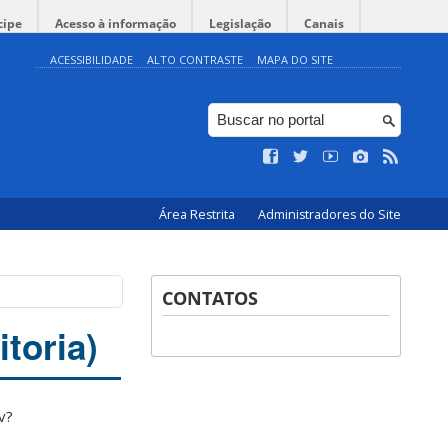
cipe
Acesso à informação
Legislação
Canais
ACESSIBILIDADE
ALTO CONTRASTE
MAPA DO SITE
Área Restrita
Administradores do Site
CONTATOS
itoria)
v?