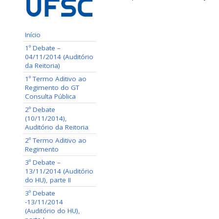
Início
1º Debate –
04/11/2014 (Auditório
da Reitoria)
1º Termo Aditivo ao
Regimento do GT
Consulta Pública
2º Debate
(10/11/2014),
Auditório da Reitoria
2º Termo Aditivo ao
Regimento
3º Debate –
13/11/2014 (Auditório
do HU), parte II
3º Debate
-13/11/2014
(Auditório do HU),