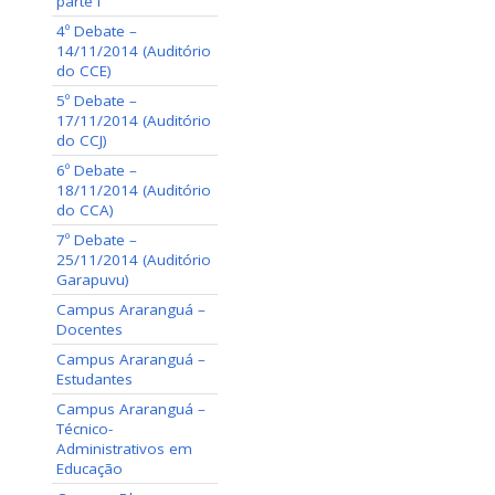
parte I
4º Debate –
14/11/2014 (Auditório
do CCE)
5º Debate –
17/11/2014 (Auditório
do CCJ)
6º Debate –
18/11/2014 (Auditório
do CCA)
7º Debate –
25/11/2014 (Auditório
Garapuvu)
Campus Araranguá –
Docentes
Campus Araranguá –
Estudantes
Campus Araranguá –
Técnico-
Administrativos em
Educação