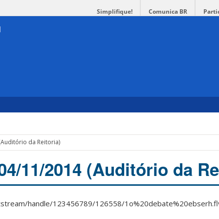
Simplifique!
Comunica BR
Parti
U
Auditório da Reitoria)
04/11/2014 (Auditório da Re
r/bitstream/handle/123456789/126558/1o%20debate%20ebserh.fl