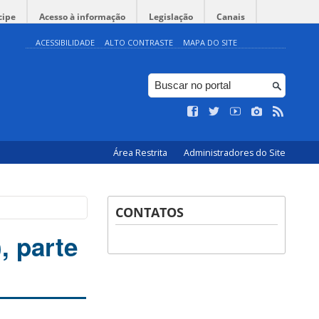
cipe
Acesso à informação
Legislação
Canais
ACESSIBILIDADE
ALTO CONTRASTE
MAPA DO SITE
Área Restrita
Administradores do Site
CONTATOS
, parte