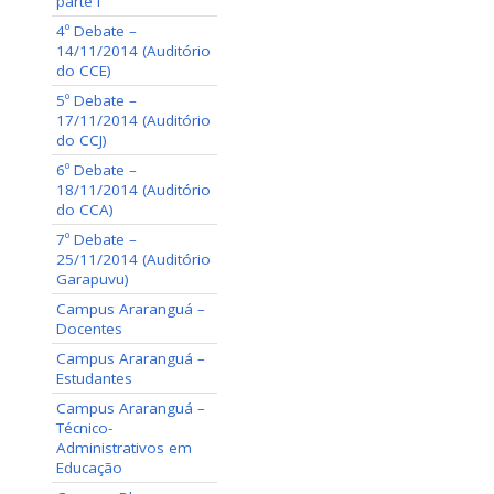
parte I
4º Debate –
14/11/2014 (Auditório
do CCE)
5º Debate –
17/11/2014 (Auditório
do CCJ)
6º Debate –
18/11/2014 (Auditório
do CCA)
7º Debate –
25/11/2014 (Auditório
Garapuvu)
Campus Araranguá –
Docentes
Campus Araranguá –
Estudantes
Campus Araranguá –
Técnico-
Administrativos em
Educação