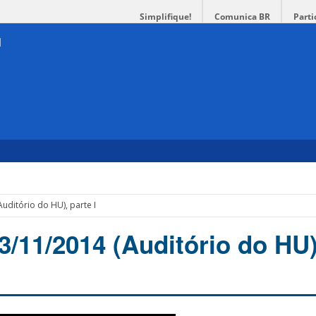
Simplifique!
Comunica BR
Parti
U
uditório do HU), parte I
3/11/2014 (Auditório do HU)