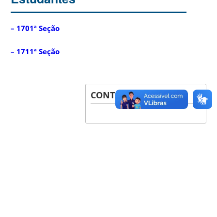
– 1701ª Seção
– 1711ª Seção
CONTATOS